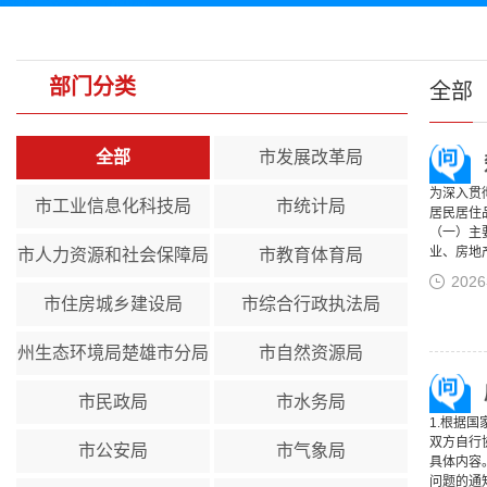
部门分类
全部
全部
市发展改革局
为深入贯
市工业信息化科技局
市统计局
居民居住
（一）主
业、房地产
市人力资源和社会保障局
市教育体育局
202
市住房城乡建设局
市综合行政执法局
州生态环境局楚雄市分局
市自然资源局
市民政局
市水务局
1.根据
双方自行
市公安局
市气象局
具体内容
问题的通知