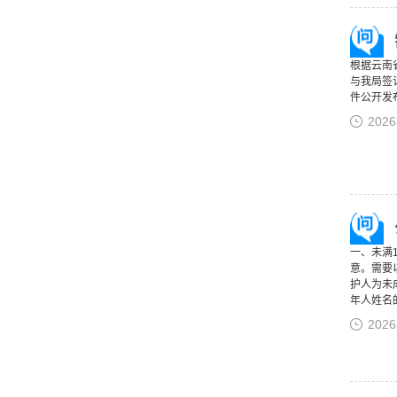
根据云南
与我局签
件公开发
202
一、未满
意。需要
护人为未
年人姓名的,
202