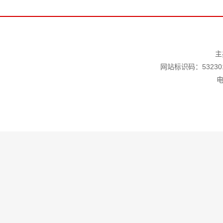
主
网站标识码：532301
电