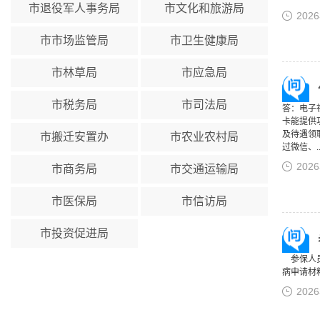
市退役军人事务局
市文化和旅游局
202
市市场监管局
市卫生健康局
市林草局
市应急局
市税务局
市司法局
答：电子
卡能提供
及待遇领
市搬迁安置办
市农业农村局
过微信、..
202
市商务局
市交通运输局
市医保局
市信访局
市投资促进局
参保人员
病申请材
202