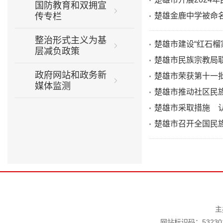
国防教育和双拥宣
传专栏
楚雄金鹿中学被命名
整治形式主义为基
楚雄市建设“红石榴
层减负政策
楚雄市民族宗教局联
政府网站和政务新
楚雄市荣获第十一
媒体监测
楚雄市推动社区民
楚雄市采取措施 
楚雄市召开全国民
主
网站标识码：532301