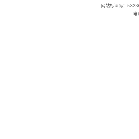
网站标识码：53230
电