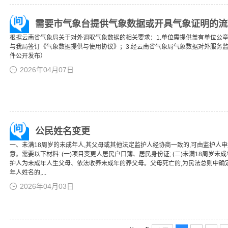
需要市气象台提供气象数据或开具气象证明的流
根据云南省气象局关于对外调取气象数据的相关要求：1.单位需提供盖有单位公章
与我局签订《气象数据提供与使用协议》；3.经云南省气象局气象数据对外服务监管平
件公开发布）
2026年04月07日
公民姓名变更
一、未满18周岁的未成年人,其父母或其他法定监护人经协商一致的,可由监护人申
意。需要以下材料: (一)项目变更人居民户口簿、居民身份证; (二)未满18周
护人为未成年人生父母、依法收养未成年的养父母。父母死亡的,为民法总则中确
年人姓名的,...
2026年04月03日