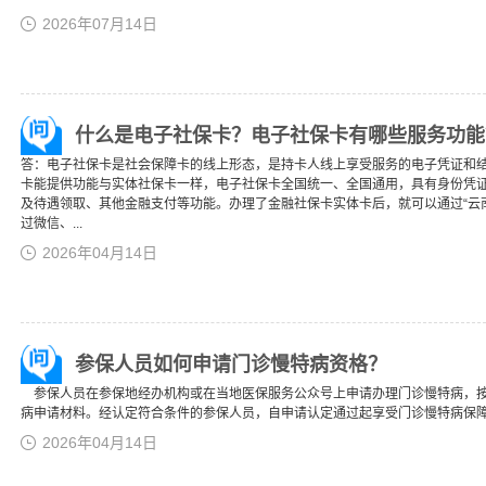
2026年07月14日
什么是电子社保卡？电子社保卡有哪些服务功能
答：电子社保卡是社会保障卡的线上形态，是持卡人线上享受服务的电子凭证和
卡能提供功能与实体社保卡一样，电子社保卡全国统一、全国通用，具有身份凭
及待遇领取、其他金融支付等功能。办理了金融社保卡实体卡后，就可以通过“云南人
过微信、...
2026年04月14日
参保人员如何申请门诊慢特病资格？
参保人员在参保地经办机构或在当地医保服务公众号上申请办理门诊慢特病，按
病申请材料。经认定符合条件的参保人员，自申请认定通过起享受门诊慢特病保
2026年04月14日