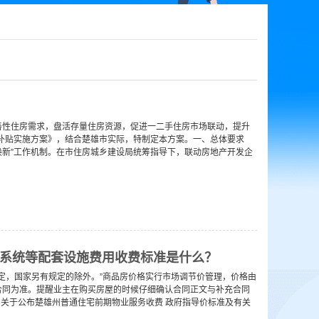
善性住房需求，盘活存量住房资源，促进一二手住房市场联动，提升
房补贴实施方案》，结合楚雄市实际，特制定本方案。一、总体要求
换新”工作机制。在市住房城乡建设局统筹指导下，联动房地产开发企
系统等配套设施费用收费标准是什么？
议定，国家另有规定的除外。”商品房价格实行市场调节价管理，价格由
合同为准。提醒业主在购买房屋的时候仔细确认合同正文与补充合同
局关于公布楚雄州普通住宅前期物业服务收费 政府指导价标准及有关