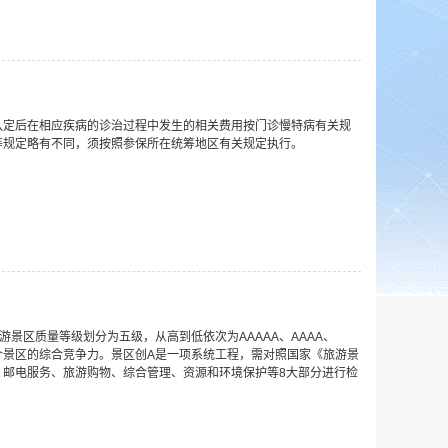
定后在相应疾病的诊治过程中发生的相关费用按门诊慢特病有关规
等规定略有不同，须按照参保所在统筹地区有关规定执行。
景区质量等级划分为五级，从高到低依次为AAAAA、AAAA、
个景区的综合竞争力。景区创A是一项系统工程，需对照国家《旅游景
、邮电服务、旅游购物、综合管理、资源和环境保护等8大部分进行检