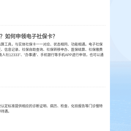
？如何申领电子社保卡？
结算工具，与实体社保卡一一对应、状态相同、功能相通。电子社保
证、信息记录、社保自助查询、社保转移申办、医保结算、社保缴费
社12333”、“办事通”、手机银行等手机APP进行申领，也可以通
认定标准提供相应的诊断证明、病历、检查、化验报告等门诊慢特
障待遇。