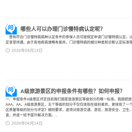
哪些人可以办理门诊慢特病认定呢？
患有符合门诊慢特病病种认定条件的参保人员可按规定申请门诊慢特病认定，认
定享受待遇。由于各地疾病谱略有差异，门诊慢特病的细分种类和诊断认定标准
2026年04月14日
A级旅游景区的申报条件有哪些？如何申报？
一、申报条件A级景区评定目前我们国家旅游景区等级划分的唯一标准。我国把旅游
AAA、AA、A级旅游景区，五个等级的划分不仅仅体现在级别差异，更体现了一
区质量等级的划分与评定》细则要求，逐项对旅游交通、游览、旅游安全、卫生
查，并逐一给予提升解决方案。...
2026年04月14日