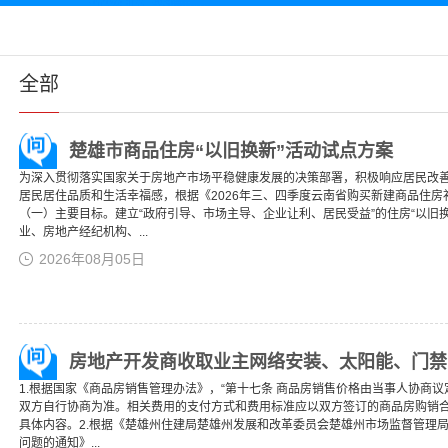
全部
楚雄市商品住房“以旧换新”活动试点方案
为深入贯彻落实国家关于房地产市场平稳健康发展的决策部署，积极响应居民改
居民居住品质和生活幸福感，根据《2026年三、四季度云南省购买新建商品住
（一）主要目标。建立“政府引导、市场主导、企业让利、居民受益”的住房“以旧
业、房地产经纪机构、...
2026年08月05日
房地产开发商收取业主网络安装、太阳能、门禁
1.根据国家《商品房销售管理办法》，“第十七条 商品房销售价格由当事人协商
双方自行协商为准。相关费用的支付方式和费用标准应以双方签订的商品房购销
具体内容。2.根据《楚雄州住建局楚雄州发展和改革委员会楚雄州市场监督管理
问题的通知》...