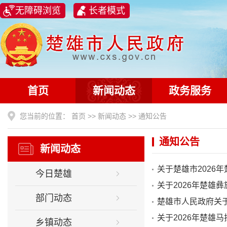
无障碍浏览
长者模式
首页
新闻动态
政务服务
您当前的位置：
首页
>>
新闻动态
>>
通知公告
通知公告
新闻动态
关于楚雄市2026
今日楚雄
关于2026年楚雄
部门动态
楚雄市人民政府关于
关于2026年楚雄
乡镇动态