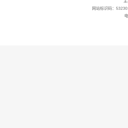
主
网站标识码：532301
电