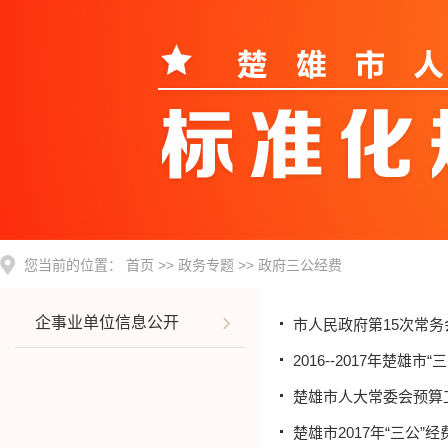
您当前的位置：
首页
>>
政务专题
>>
政府三公经费
企事业单位信息公开
市人民政府第15次常
2016--2017年楚雄
楚雄市人大常委会预算
楚雄市2017年“三公”