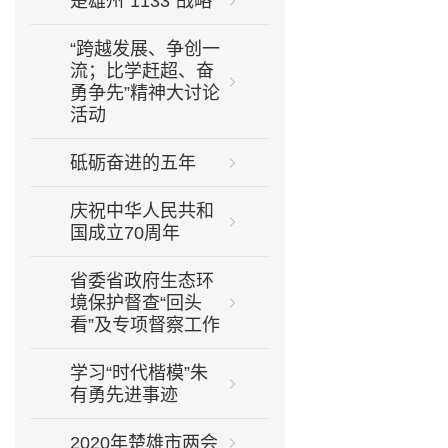
楚雄州“1133”战略
“跨越发展、争创一
流；比学赶超、奋
勇争先”精神大讨论
活动
砥砺奋进的五年
庆祝中华人民共和
国成立70周年
省委省政府生态环
境保护督查“回头
看”及专项督察工作
学习“时代楷模”朱
有勇先进事迹
2020年楚雄市两会