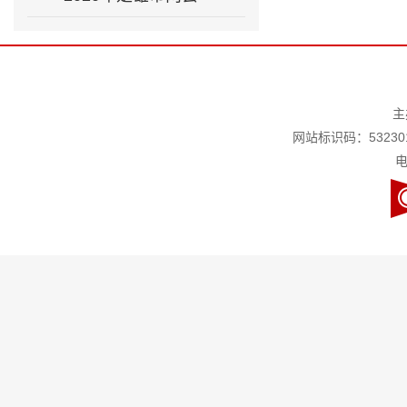
主
网站标识码：532301
电