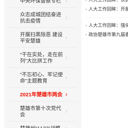
中央环保督察专栏
人大工作回眸：开
众志成城团结奋进
抗击疫情
人大工作回眸：强
开展扫黑除恶 建设
政协楚雄市第九届
平安楚雄
“干在实处，走在前
列”大比拼工作
“不忘初心、牢记使
命”主题教育
2021年楚雄市两会
楚雄市第十次党代
会