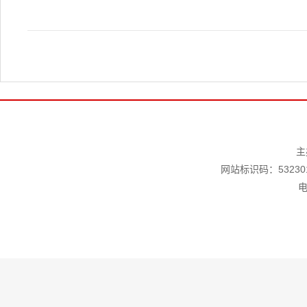
主
网站标识码：532301
电