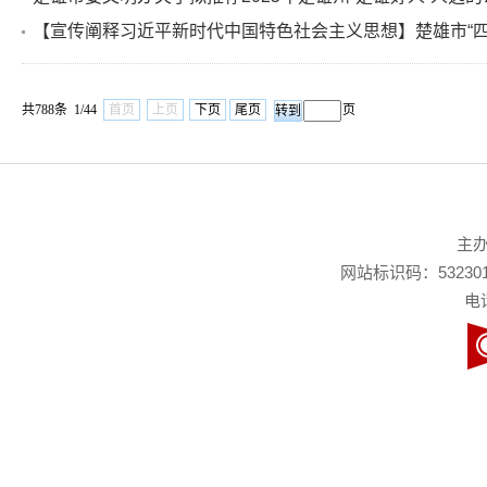
【宣传阐释习近平新时代中国特色社会主义思想】楚雄市“四个
共788条 1/44
首页
上页
下页
尾页
页
主
网站标识码：532301
电