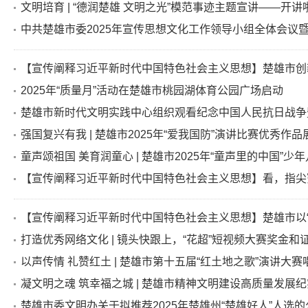
文明培育 | “德润楚雄 文明之光”模范事迹主题宣讲——开讲
中共楚雄市委2025年宣传思想文化工作领导小组全体会议暨
【宣传阐释习近平新时代中国特色社会主义思想】楚雄市创新
2025年“质量月”活动在楚雄市桃园湖体育公园广场启动
楚雄市新时代文明实践中心组织观看纪念中国人民抗日战争暨世
强国复兴有我 | 楚雄市2025年“爱我国防”演讲比赛优秀作品
童声颂祖国 美育润童心 | 楚雄市2025年“童声里的中国”
【宣传阐释习近平新时代中国特色社会主义思想】看，指尖蜜
【宣传阐释习近平新时代中国特色社会主义思想】楚雄市以“七
打造优秀网络文化 | 镜头快跟上，“花超”短视频大赛奖金和
以声传情 礼赞红土 | 楚雄市第十五届“红土地之歌”演讲大
凝文明之魂 筑幸福之城 | 楚雄市精神文明建设高质量发展纪
楚雄市委文明办关于拟推荐2025年楚雄州“楚雄好人”人选的