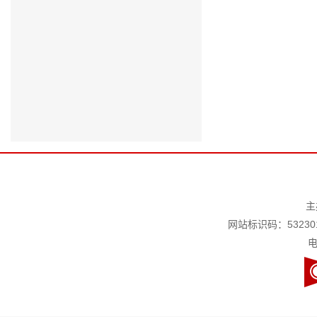
主
网站标识码：532301
电