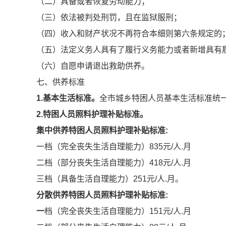
（二）具备或者恢复劳动能力；
（三）依法被判处刑罚，且在监狱服刑；
（四）收入和财产状况不再符合本细则第六条规定的
（五）法定义务人具有了履行义务能力或者新增具有
（六）自愿申请退出救助供养。
七、供养标准
1.基本生活标准。
全市城乡特困人员基本生活标准统一提
2.特困人员照料护理补贴标准。
集中供养特困人员照料护理补贴标准:
一档（完全丧失生活自理能力）835元/人.月
二档（部分丧失生活自理能力）418元/人.月
三档（具备生活自理能力）251元/人.月。
分散供养特困人员照料护理补贴标准:
一
档（完全丧失生活自理能力）151元/人.月