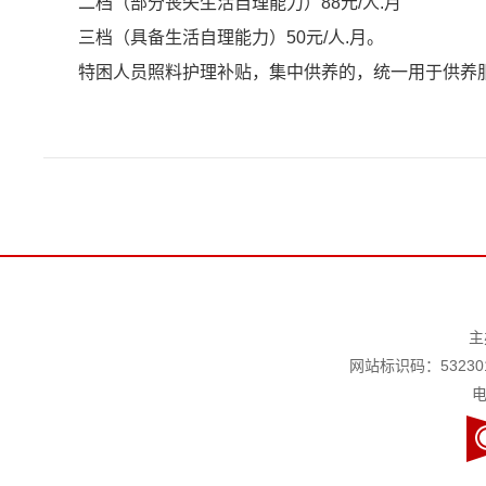
二档（部分丧失生活自理能力）88元/人.月
三档（具备生活自理能力）50元/人.月。
特困人员照料护理补贴，集中供养的，统一用于供养
主
网站标识码：532301
电