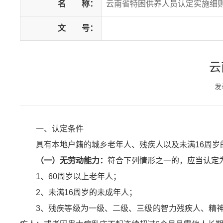
名
称：
云南省特困供养人员认定实施细
文
号：
云
发
一、认定条件
具有本地户籍的城乡老年人、残疾人以及未满16周
（一）无劳动能力：
符合下列情形之一的，应当认定
1、60周岁以上老年人；
2、未满16周岁的未成年人；
3、残疾等级为一级、二级、三级的智力残疾人、精