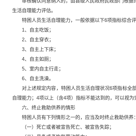
审核确认同意纳入的，由县级人民政府民政部门根据
生活自理能力评估。
特困人员生活自理能力，一般依据以下6项指标综合
1、自主吃饭；
2、自主穿衣；
3、自主上下床；
4、自主如厕；
5、室内自主行走；
6、自主洗澡。
对上述规定内容，特困人员生活自理状况6项指标全
自理能力；4项以上（含4项）指标不能达到的，可以视为
六、终止救助供养的情形
特困人员有下列情形之一的，应当及时终止救助供养
（一）死亡或者被宣告死亡、被宣告失踪；