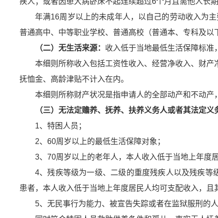
疾人；或者因患大病卧床不起连续超过6个月且需他人长
年满16周岁以上的未成年人，以自己的劳动收入为主
普通高中、中等职业学校、普通高校（普通本、专科及以
（二）无生活来源：
收入低于当地最低生活保障标准
本细则所称收入包括工资性收入、经营净收入、财产
抚恤金、高龄津贴不计入在内。
本细则所称财产状况是指申请人的全部动产和不动产
（三）无法定赡养、抚养、扶养义务人或者其法定义
1、特困人员；
2、60周岁以上的最低生活保障对象；
3、70周岁以上的老年人，本人收入低于当地上年度
4、残疾等级为一级、二级的重度残疾人以及残疾等
患者，本人收入低于当地上年度居民人均可支配收入，且
5、无民事行为能力、被宣告失踪或者在监狱服刑的