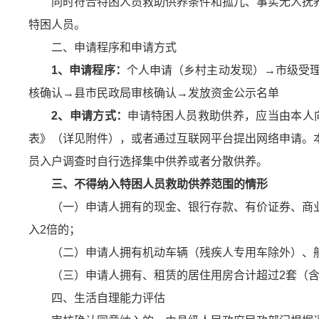
同时符合特困人员救助供养条件和孤儿、事实无人抚
特困人员。
二、申请程序和申请方式
1、申请程序：
个人申请（乡村主动发现）→市级受
核确认→县市民政局审核确认→发放资金公示名单
2、申请方式：
申请特困人员救助供养，应当由本人
表》（详见附件），或者通过互联网平台提出网络申请。
员入户调查时自行选择集中供养或者分散供养。
三、不得纳入特困人员救助供养范围的情形
（一）申请人拥有的现金、银行存款、有价证券、商
入2倍的；
（二）申请人拥有机动车辆（残疾人专用车除外）、
（三）申请人拥有、租赁的居住用房合计超过2套（
四、生活自理能力评估