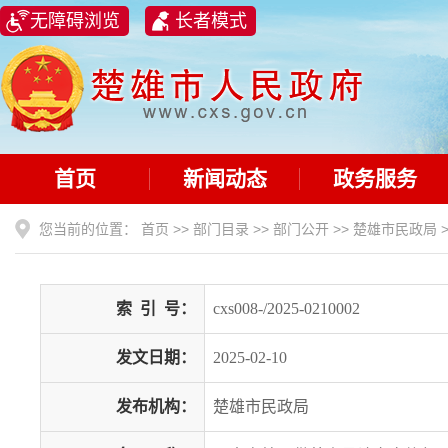
无障碍浏览
长者模式
首页
新闻动态
政务服务
您当前的位置：
首页
>>
部门目录
>>
部门公开
>>
楚雄市民政局
索
引
号：
cxs008-/2025-0210002
发文日期：
2025-02-10
发布机构：
楚雄市民政局