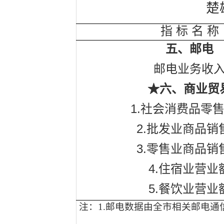
楚
指
标
名
称
五、邮电
邮电业务收
★六、商业贸
1.
社会消费品零
2.
批发业商品销
3.
零售业商品销
4.
住宿业营业
5.
餐饮业营业
注：
1.
邮电数据由全市相关邮电通