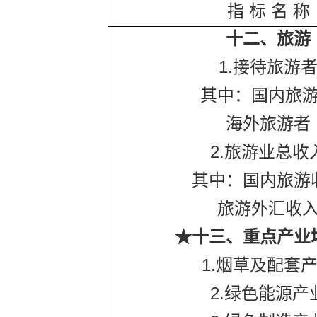
指
标
名
称
十二、旅游
1.
接待旅游
其中：国内旅
海外旅游者
2.
旅游业总收
其中：国内旅游
旅游外汇收
★十三、重点产业
1.
烟草及配套
2.
绿色能源产