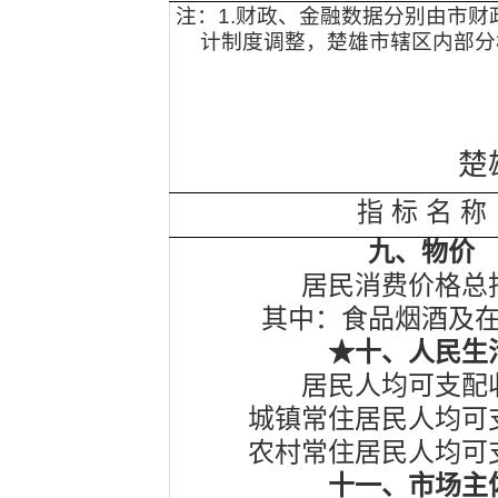
注：
1.
财政、金融数据分别由市财
计制度调整，楚雄市辖区内部分
楚
指
标
名
称
九、物价
居民消费价格总
其中：食品烟酒及
★十、人民生
居民人均可支配
城镇常住居民人均可
农村常住居民人均可
十一、市场主