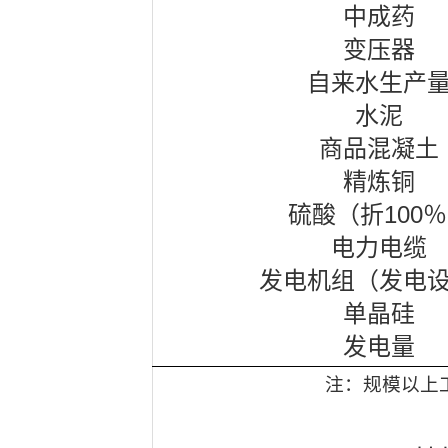
中成药
变压器
自来水生产
水泥
商品混凝土
精炼铜
100
硫酸（折
％
电力电缆
发电机组（发电
单晶硅
发电量
注：规模以上