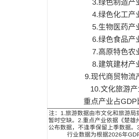
3.
绿色制造产
4.
绿色化工产
5.
生物医药产
6.
绿色食品产
7.
高原特色农
8.
建筑建材产
9.
现代商贸物流
10.
文化旅游产
GDP
重点产业占
注：
1.
旅游数据由市文化和旅游局
暂时空缺。
2.
重点产业依据《楚雄
公布数据，不逢季保留上季数据。
行业数据为根据
2026
年
GD