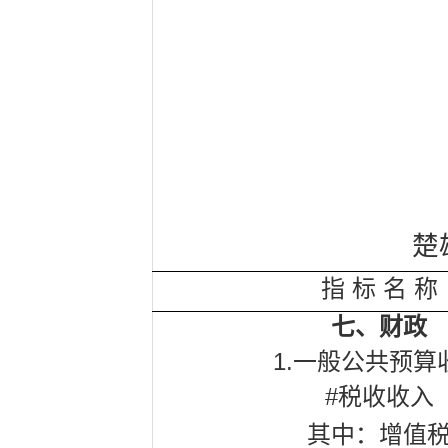
楚
指
标
名
称
七、财政
1.
一般公共预算
#
税收收入
其中：增值