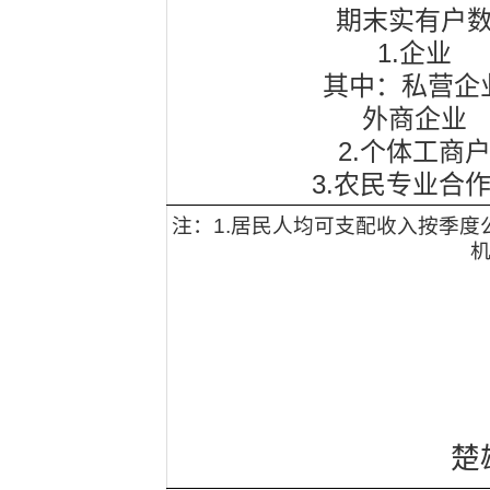
期末实有户
1.
企业
其中：私营企
外商企业
2.
个体工商
3.
农民专业合
注：
1.
居民人均可支配收入按季度
楚