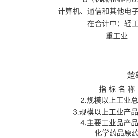
计算机、通信和其他电
在合计中：轻
重工业
楚
指
标
名
称
2.
规模以上工业
3.
规模以上工业产
4.
主要工业品产
化学药品原