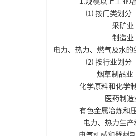
1.
规模以上工业
⑴
按门类划分
采矿业
制造业
电力、热力、燃气及水的
⑵
按行业划分
烟草制品业
化学原料和化学
医药制造
有色金属冶炼和
电力、热力生产
电气机械和器材