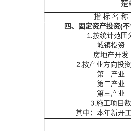
楚
指
标
名
称
(
四、固定资产投资
不
1.
按统计范围
城镇投资
房地产开发
2.
按产业方向投
第一产业
第二产业
第三产业
3.
施工项目
其中：本年新开