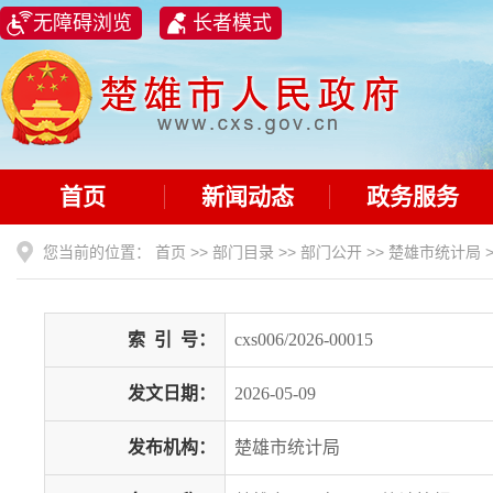
无障碍浏览
长者模式
首页
新闻动态
政务服务
您当前的位置：
首页
>>
部门目录
>>
部门公开
>>
楚雄市统计局
索
引
号：
cxs006/2026-00015
发文日期：
2026-05-09
发布机构：
楚雄市统计局