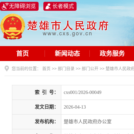
无障碍浏览
长者模式
首页
新闻动态
政务服务
您当前的位置：
首页
>>
部门目录
>>
部门公开
>>
楚雄市人民政
索
引
号：
cxs001/2026-00049
发文日期：
2026-04-13
发布机构：
楚雄市人民政府办公室