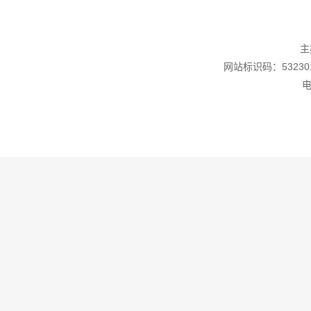
主
网站标识码：532301
电