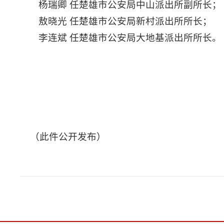
杨瑞卿 任楚雄市公安局中山派出所副所长；
敖晓光 任楚雄市公安局新村派出所所长；
李连斌 任楚雄市公安局大地基派出所所长。
（此件公开发布）