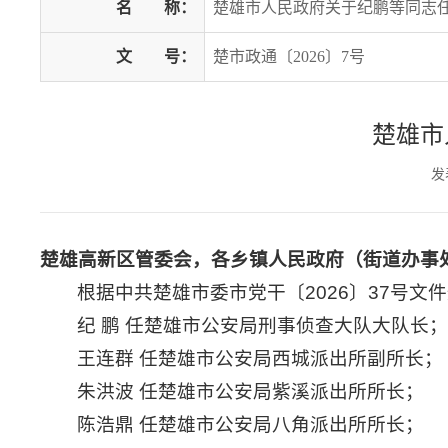
名
称：
楚雄市人民政府关于纪鹏等同志
文
号：
楚市政通〔2026〕7号
楚雄市
发
楚雄高新区管委会，各乡镇人民政府（街道办事
根据中共楚雄市委市党干〔2026〕37号文
纪 鹏 任楚雄市公安局刑事侦查大队大队长
王连群 任楚雄市公安局西城派出所副所长；
朱洪波 任楚雄市公安局紫溪派出所所长；
陈浩鼎 任楚雄市公安局八角派出所所长；