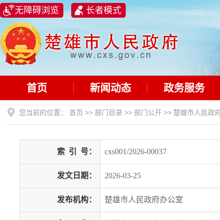
无障碍浏览
长者模式
首页
新闻动态
政务服务
您当前的位置：
首页
>>
部门目录
>>
部门公开
>>
楚雄市人民政
索
引
号：
cxs001/2026-00037
发文日期：
2026-03-25
发布机构：
楚雄市人民政府办公室