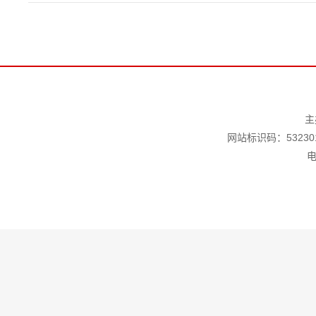
主
网站标识码：532301
电