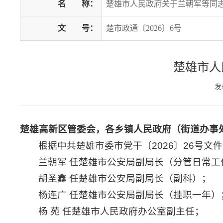
名
称：
楚雄市人民政府关于兰朝军等同
文
号：
楚市政通〔2026〕6号
楚雄市人
发
楚雄高新区管委会，各乡镇人民政府（街道办事
根据中共楚雄市委市党干〔2026〕26号文
兰朝军 任楚雄市公安局副局长（分管日常工
胡圣鑫 任楚雄市公安局副局长（副科）；
杨连广 任楚雄市公安局副局长（挂职一年）
杨 苑 任楚雄市人民政府办公室副主任；