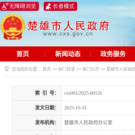
无障碍浏览
长者模式
首页
新闻动态
政务服务
您当前的位置：
首页
>>
部门目录
>>
部门公开
>>
楚雄市人民政
索
引
号：
cxs001/2025-00126
发文日期：
2025-10-31
发布机构：
楚雄市人民政府办公室