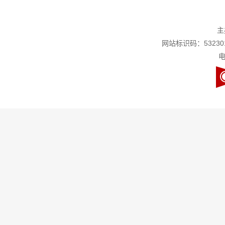
主
网站标识码：532301
电