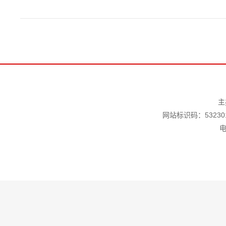
主
网站标识码：532301
电