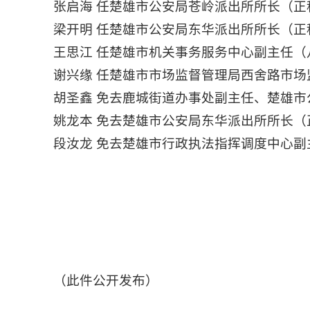
张启海 任楚雄市公安局苍岭派出所所长（正
梁开明 任楚雄市公安局东华派出所所长（正
王思江 任楚雄市机关事务服务中心副主任（
谢兴缘 任楚雄市市场监督管理局西舍路市场
胡圣鑫 免去鹿城街道办事处副主任、楚雄
姚龙本 免去楚雄市公安局东华派出所所长（
段汝龙 免去楚雄市行政执法指挥调度中心
（此件公开发布）