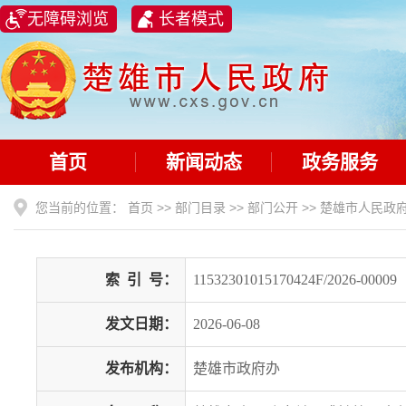
无障碍浏览
长者模式
首页
新闻动态
政务服务
您当前的位置：
首页
>>
部门目录
>>
部门公开
>>
楚雄市人民政
索
引
号：
11532301015170424F/2026-00009
发文日期：
2026-06-08
发布机构：
楚雄市政府办