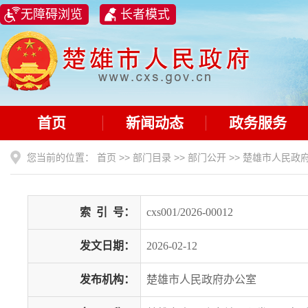
无障碍浏览
长者模式
首页
新闻动态
政务服务
您当前的位置：
首页
>>
部门目录
>>
部门公开
>>
楚雄市人民政
索
引
号：
cxs001/2026-00012
发文日期：
2026-02-12
发布机构：
楚雄市人民政府办公室