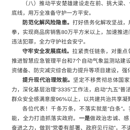
（八）推动平安楚雄建设走在前、挑大梁、
底线，用万全准备守护一方平安。
防范化解风险隐患。
打好债务化解攻坚战，用
拳，实现商品房销售80万平方米以上，加速推进
违法犯罪，全力守护社会安宁。
守牢安全发展底线。
拉紧责任链条，对重点
推进智慧应急管理平台和7个自动气象监测站建
资储备、防灾减灾综合能力提升等项目建设，强
提升现代治理效能。
坚定不移贯彻总体国家
力，深化基层治理“3335”工作法，启动“九五
群众安全感满意度96%以上，以共建共治共享凝
各位代表！千条万条，不落实就是“白条”
能，全力打造抓落实政府。
一是
做政治忠诚、感
奋进之力，做到“党委有部署、政府见行动”，不