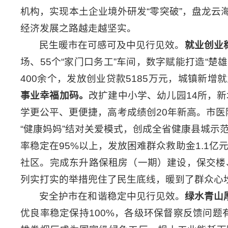
机构，实现本土企业境外研发“零突破”，盘龙云
经济发展之路越走越坚实。
民生暖市在可感可及中见行见效。
就业创业
场、55个“家门口务工”车间，数字赋能打造“
400余个，发放创业贷款5185万元，城镇新增就
事业幸福加码。
改扩建中小学、幼儿园14所，新
学更公平、更便捷，高考成绩创20年新高。市医
“健康妈妈”结对关爱模式，创成全省健康县城示
率稳定在95%以上，发放困难群众救助金1.1亿
社区。完成东升路保租房（一期）建设，保交楼
列实打实的举措兜住了民生底线，暖到了群众心
安全护市在和谐稳定中见行见效。
绿水青山
优良率稳定保持100%，各级环保督察反馈问