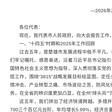
—2026
各位代表：
现在，我代表市人民政府，向大会报告工作
一、“十四五”时期和2025年工作回顾
过去五年，是楚雄市发展进程中极不平凡、
们牢记嘱托、感恩奋进，沿着习近平总书记指引
国特色社会主义思想为指导，深入贯彻落实党的
揽工作，围绕“3815”战略发展目标绘蓝图、定
情冲击、产业转型之痛、市场波动之苦、防风化
务，在全省的辨识度更加凸显，在全州“排头兵”“
这五年，我们拼出了经济快速跨越。多措并
700三个百亿元台阶、年均增长5.99%，经济总量