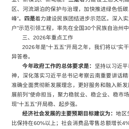
区、河流湖泊的保护与治理，加快推进绿色低碳
峰”。
四是
着力建设民族团结进步示范区。深入实施“
户”示范引领工程，率先在全国30个民族自治州
三、2026年重点工作
2026年是“十五五”开局之年，我们将以“
异答卷。
今年政府工作的总体要求是：
坚持以习近平
神，深化落实习近平总书记考察云南重要讲话精
准确全面贯彻新发展理念，更好服务和融入新发展
展前列”使命担当，聚力稳就业、稳企业、稳市
现“十五五”开局稳、起步强。
经济社会发展的主要预期目标建议为：
地区
比保持在60%以上；社会消费品零售总额增长4