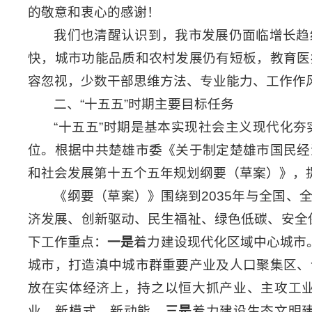
的敬意和衷心的感谢！
我们也清醒认识到，我市发展仍面临增长趋
快，城市功能品质和农村发展仍有短板，教育医
容忽视，少数干部思维方法、专业能力、工作作
二、“十五五”时期主要目标任务
“十五五”时期是基本实现社会主义现代化
位。根据中共楚雄市委《关于制定楚雄市国民经
和社会发展第十五个五年规划纲要（草案）》，
《纲要（草案）》围绕到2035年与全国、
济发展、创新驱动、民生福祉、绿色低碳、安全保
下工作重点：
一是
着力建设现代化区域中心城市。锚
城市，打造滇中城市群重要产业及人口聚集区、
放在实体经济上，持之以恒大抓产业、主攻工
业、新模式、新动能。
三是
着力建设生态文明