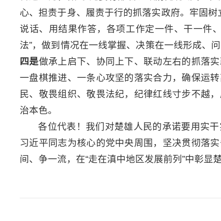
心、担责于身、履责于行的抓落实政府。牢固树
说话、用结果作答，各项工作定一件、干一件
法”，做到情况在一线掌握、决策在一线形成、问
四是
做承上启下、协同上下、联动左右的抓落实
一盘棋推进、一条心攻坚的落实合力，确保运转
民、敬畏组织、敬畏法纪，纪律红线寸步不越，
治本色。
各位代表！我们对楚雄人民的承诺要用实干
习近平同志为核心的党中央周围，坚决贯彻落实
间、争一流，在“走在滇中地区发展前列”中彰显