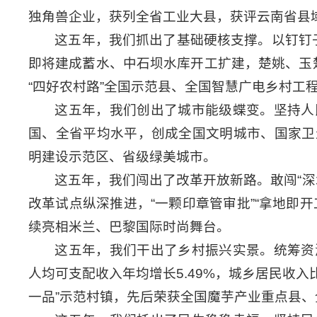
独角兽企业，获列全省工业大县，获评云南省县域
这五年，我们抓出了基础硬核支撑。以钉钉子
即将建成蓄水、中石坝水库开工扩建，楚姚、玉
“四好农村路”全国示范县、全国智慧广电乡村工
这五年，我们创出了城市能级蝶变。坚持人民
国、全省平均水平，创成全国文明城市、国家卫
明建设示范区、省级绿美城市。
这五年，我们闯出了改革开放新路。敢闯“深水
改革试点纵深推进，“一颗印章管审批”“拿地即
续亮相米兰、巴黎国际时尚舞台。
这五年，我们干出了乡村振兴实景。统筹资
人均可支配收入年均增长5.49%，城乡居民收入比
一品”示范村镇，先后荣获全国魔芋产业重点县