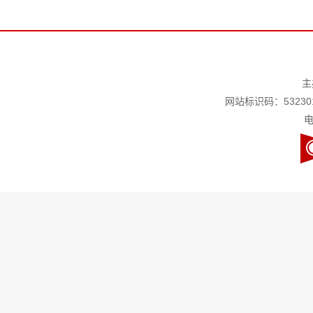
主
网站标识码：532301
电