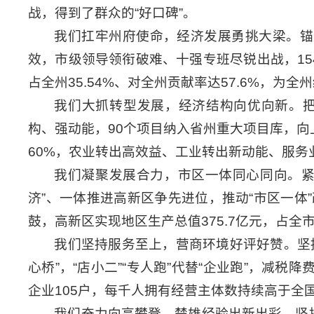
战，得到了群众的“好口碑”。
我们扛牢州府使命，经济发展勇挑大梁。锚
效，市级领导领衔破难、十强专班尽锐出战，154
占全州35.54%、对全州贡献率达57.6%，
我们大抓转型发展，经济结构向优向新。
构、强动能，90个项目纳入省州重大项目库，向
60%，农业转出高效益、工业转出新动能、服务
我们凝聚发展合力，市区一体同心同向。紧
济”、一体推进高新区争先进位，推动“市区一
鼓，高新区实现地区生产总值375.7亿元，占全市
我们坚持服务至上，营商环境好评好赞。坚持
心桥”，“店小二”“专人跑”代替“企业跑”，减
企业105户，每千人拥有经营主体数持续高于全国
我们奋力向高攀登，楚雄经验出新出彩。坚