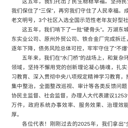
这五年，我们托出了民生稳稳幸福。坚持民
我们保住了“三保”，再穷我们守住了人民幸福
老文明号，3个社区入选全国示范性老年友好型
这五年，我们啃下了一批“硬骨头”。万湖东城
东实业公司、原州外贸公司、铁合金厂完成拆迁
逐年下降，债务风险总体可控，牢牢守住了“不爆
五年来，我们在“水门桥”的战场上，和复
领域，坚持不懈用党的创新理论凝心铸魂，扎实
习教育、深入贯彻中央八项规定精神学习教育，
集中整治，全面整改巡视、审计等各类反馈问题
协民主监督、社会监督，办理人大代表建议1253件
万件，政府系统办事效率、服务效果、治理效
厚。
各位代表！刚刚过去的2025年，我们拿出