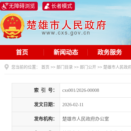
无障碍浏览
长者模式
首页
新闻动态
政务服务
您当前的位置：
首页
>>
部门目录
>>
部门公开
>>
楚雄市人民政
索
引
号：
cxs001/2026-00008
发文日期：
2026-02-11
发布机构：
楚雄市人民政府办公室