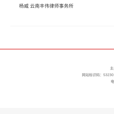
杨威 云南丰伟律师事务所
主
网站标识码：532301
电