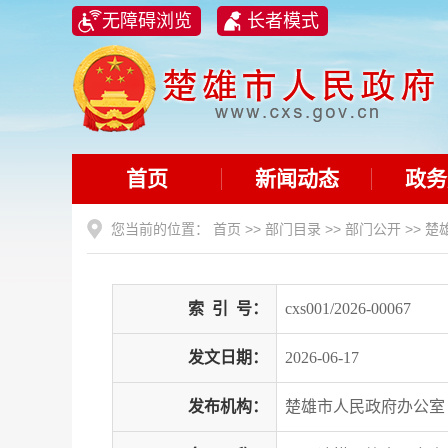
无障碍浏览
长者模式
首页
新闻动态
政务
您当前的位置：
首页
>>
部门目录
>>
部门公开
>>
楚
索
引
号：
cxs001/2026-00067
发文日期：
2026-06-17
发布机构：
楚雄市人民政府办公室