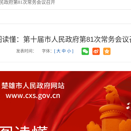
民政府第81次常务会议召开
图读懂：第十届市人民政府第81次常务会议
发表时间：
字体：
[
大
中
小
]