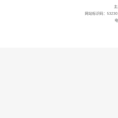
主
网站标识码：532301
电