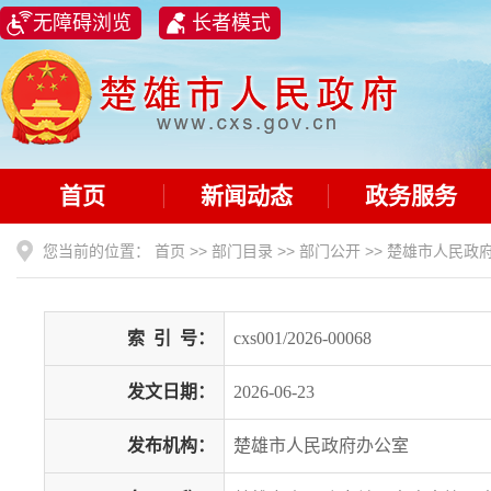
无障碍浏览
长者模式
首页
新闻动态
政务服务
您当前的位置：
首页
>>
部门目录
>>
部门公开
>>
楚雄市人民政
索
引
号：
cxs001/2026-00068
发文日期：
2026-06-23
发布机构：
楚雄市人民政府办公室