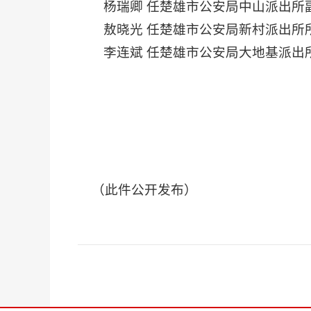
杨瑞卿 任楚雄市公安局中山派出所
敖晓光 任楚雄市公安局新村派出所
李连斌 任楚雄市公安局大地基派出
（此件公开发布）