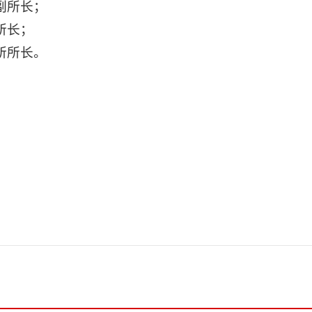
副所长；
所长；
所所长。