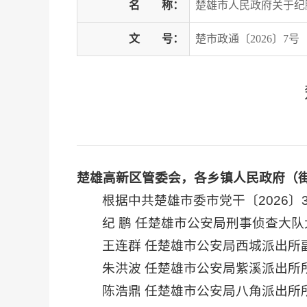
名
称：
楚雄市人民政府关于纪
文
号：
楚市政通〔2026〕7号
楚雄高新区管委会，各乡镇人民政府（
根据中共楚雄市委市党干〔2026〕
纪 鹏 任楚雄市公安局刑事侦查大
王连群 任楚雄市公安局西城派出所
朱洪波 任楚雄市公安局紫溪派出所
陈浩鼎 任楚雄市公安局八角派出所