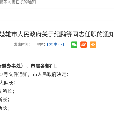
鹏等同志任职的通知
楚雄市人民政府关于纪鹏等同志任职的通
发表时间：
字体：
[
大
中
小
]
街道办事处），市属各部门：
37号文件通知，市人民政府决定：
队大队长；
副所长；
所长；
所长；