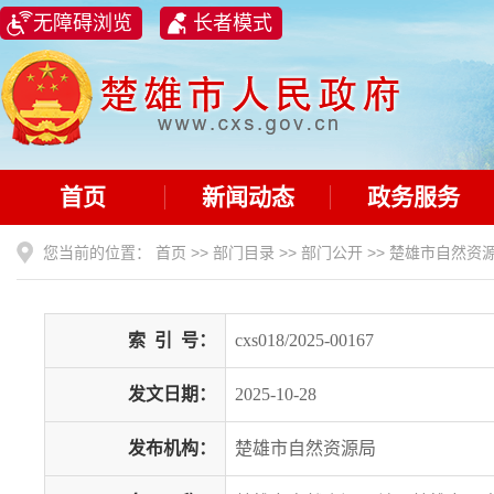
无障碍浏览
长者模式
首页
新闻动态
政务服务
您当前的位置：
首页
>>
部门目录
>>
部门公开
>>
楚雄市自然资
索
引
号：
cxs018/2025-00167
发文日期：
2025-10-28
发布机构：
楚雄市自然资源局