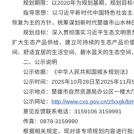
规划期限：以2020年为规划基期，规划目标年
指导思想：以习近平新时代中国特色社会主
恢复为主的方针，统筹谋划新时代楚雄市山水林
规划目标：深入贯彻落实习近平生态文明思
扩大生态产品供给，建立可持续的生态产品价
间、舒适宜居的生活空间、碧水蓝天的生态空间
二、公示说明
公示依据：《中华人民共和国城乡规划法》
公示时间：2025年10月28日至2025年11月
公示地点：楚雄市自然资源局办公区一楼大
公示网址：
http://www.cxs.gov.cn/zfxxgk/b
意见反馈联系电话：3159106 3159991
传真：0878-3159990
根据相关规定，现对该专项规划内容进行批