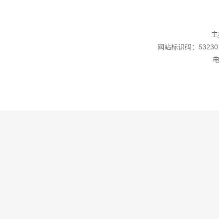
主
网站标识码：532301
电