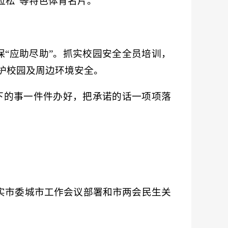
拉松”等特色体育名片。
保“应助尽助”。抓实校园安全全员培训，
维护校园及周边环境安全。
下的事一件件办好，把承诺的话一项项落
落实市委城市工作会议部署和市两会民生关