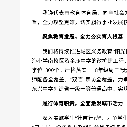
我谨代表市教育体育局，向全社会郑
旨，全力攻坚克难，切实履行事业发展
聚焦教育发展，全力夯实育人根基
我们将持续推进城区义务教育“阳光
海小学南校区及金鹿中学的改扩建工程，
学位1300个。严格落实1—8年级周三
师配备全覆盖、“双百”家访全覆盖。力
东兴中学创建省一级一等普通高中。实现
履行体育职责，全面激发城市活力
深入实施学生“壮苗行动”，力争学