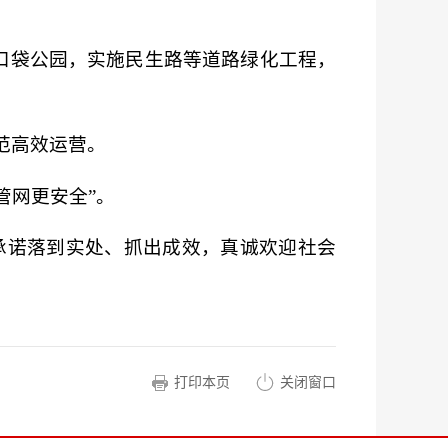
口袋公园，实施民生路等道路绿化工程，
范高效运营。
管网更安全”。
承诺落到实处、抓出成效，真诚欢迎社会
打印本页
关闭窗口