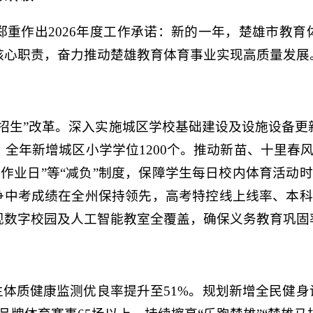
重作出2026年度工作承诺：新的一年，楚雄市教育
核心职责，奋力推动楚雄教育体育事业实现高质量发展
招生”改革。深入实施城区学校基础建设及设施设备更
全年新增城区小学学位1200个。推动新苗、十里春
“无作业日”等“减负”制度，保障学生每日校内体育活
争中考成绩在全州保持领先，高考特控线上线率、本科
数字校园及人工智能教室全覆盖，确保义务教育巩固率
生体质健康监测优良率提升至51%。规划新增全民健身设