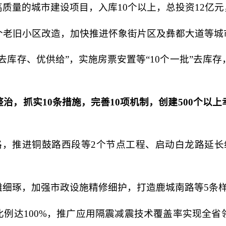
质量的城市建设项目，入库10个以上，总投资12亿元
0个老旧小区改造，加快推进怀象街片区及彝都大道等
去库存、优供给”，实施房票安置等“10个一批”去库
治，抓实10条措施，完善10项机制，创建500个以
路，推进铜鼓路西段等2个节点工程、启动白龙路延长
雕细琢，加强市政设施精修细护，打造鹿城南路等5条
比例达100%，推广应用隔震减震技术覆盖率实现全