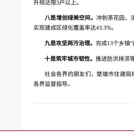
升规达限3户以上。
八是增创绿美空间。
冲刺茶花园、
实现建成区绿化覆盖率达43.3%。
九是攻坚两污治理。
完成13个乡镇
十是筑牢城市韧性。
推进防洪排涝等
社会各界的朋友们，楚雄市住建局
各界监督指导。