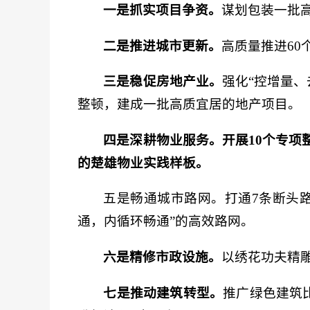
一是抓实项目争资。
谋划包装一批高
二是推进城市更新。
高质量推进6
三是稳促房地产业。
强化“控增量、
整顿，建成一批高质宜居的地产项目。
四是深耕物业服务。开展10个专项整
的楚雄物业实践样板。
五是畅通城市路网。打通7条断头
通，内循环畅通”的高效路网。
六是精修市政设施。
以绣花功夫精
七是推动建筑转型。
推广绿色建筑