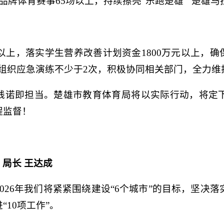
品牌体育赛事65场以上，持续擦亮“乐跑楚雄”“楚雄马
元以上，落实学生营养改善计划资金1800万元以上，确
期组织应急演练不少于2次，积极协同相关部门，全力
践诺即担当。楚雄市教育体育局将以实际行动，将定
程监督！
局长 王达成
026年我们将紧紧围绕建设“6个城市”的目标，坚决
10项工作”。