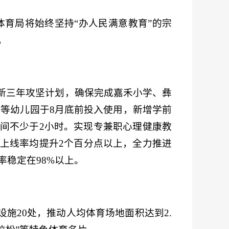
体育局将始终坚持“办人民满意教育”的宗
。
新三年攻坚计划，确保完成嘉禾小学、彝
风等幼儿园于8月底前投入使用，新增学前
动时间不少于2小时。实现专兼职心理健康教
上线率均提升2个百分点以上，全力推进
稳定在98%以上。
施20处，推动人均体育场地面积达到2.