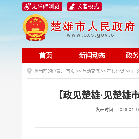
无障碍浏览
长者模式
首页
新闻动态
政务
您当前的位置：
首页
>>
互动交流
>>
在线访谈
>> 正
【政见楚雄·见楚雄
发表时间：2026-0