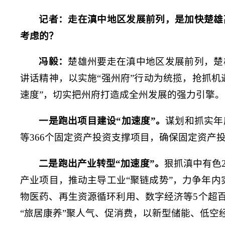
记者：走在滇中地区发展前列，是加快楚雄
考虑的？
冯毅：
楚雄州要走在滇中地区发展前列，楚
讲话精神，以实施“强州府”行动为统揽，抢抓机遇
速度”，切实把州府打造成全州发展的强力引擎。
一是跑出项目建设“加速度”。
谋划和抓实年
等366个固定资产投资支撑项目，确保固定资产
二是跑出产业转型“加速度”。
狠抓滇中有色
产业项目，推动主导工业“聚链成势”，力争年内
物医药、再生资源循环利用、数字经济等5个超
“旅居康养”聚人气、促消费，以新型储能、低空