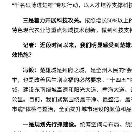
“千名硕博进楚雄”专项行动，以人才培养支撑科
三是着力开展科技攻关。
按照增长50%以
特色现代农业等重点领域技术创新，做到科技支
记者：
近段时间以来，我们明显感受到楚雄
效措施？
冯毅：
楚雄城是州府之城，是全州人民的“会
举，也是改善民生增幸福的必然要求。“十四五”
城，建设东南绕城高速和阳光大道、彝海大道、云岭
公里。目前，我们紧紧围绕最干净、最整洁、最
市病”体检与整治，全面提升城市建设的颜值和品
一是规划先行抓建设。
统筹空间与布局、统