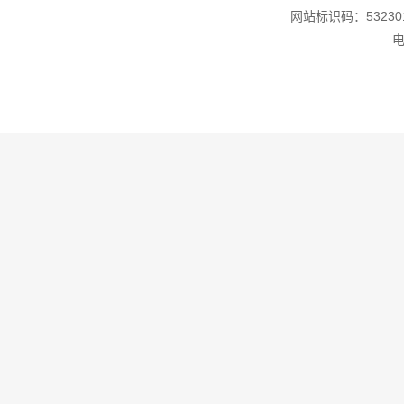
网站标识码：532301
电