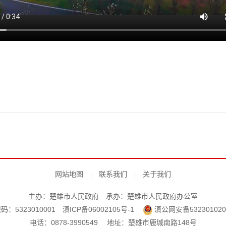
网站地图
联系我们
关于我们
|
|
主办：楚雄市人民政府
承办：楚雄市人民政府办公室
：5323010001
滇ICP备06002105号-1
滇公网安备532301020
电话：0878-3990549 地址：楚雄市鹿城南路148号