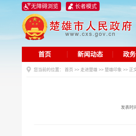
无障碍浏览
长者模式
首页
新闻动态
政务
您当前的位置：
首页
>>
走进楚雄
>>
楚雄印象
>> 正
发表时间