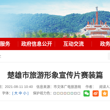
服务
政府信息公开
互动交流
政
文
楚雄市旅游形象宣传片赛装篇
：2021-08-11 10:40 信息来源：市文体广电旅游局 作者： 阅读
字体：
[
大
中
小
]
保护视力色：