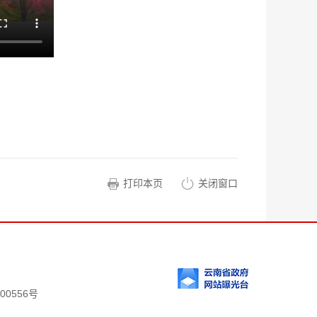
打印本页
关闭窗口
00556号