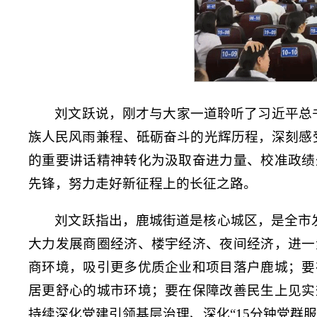
刘文跃说，刚才与大家一道聆听了习近平总
族人民风雨兼程、砥砺奋斗的光辉历程，深刻感
的重要讲话精神转化为汲取奋进力量、校准政绩
先锋，努力走好新征程上的长征之路。
刘文跃指出，鹿城街道是核心城区，是全市发
大力发展商圈经济、楼宇经济、夜间经济，进一
商环境，吸引更多优质企业和项目落户鹿城；要
居更舒心的城市环境；要在保障改善民生上见实
持续深化党建引领基层治理、深化“15分钟党群