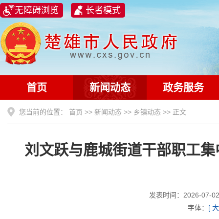
无障碍浏览
长者模式
首页
新闻动态
政务服务
您当前的位置：
首页
>>
新闻动态
>>
乡镇动态
>> 正文
刘文跃与鹿城街道干部职工集
发表时间：2026-07
字体：
[
大