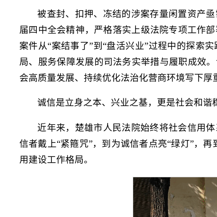
被查封、扣押、冻结的涉案存量闲置资产亟
届四中全会精神，严格落实上级法院专项工作部
案件从“案结事了”到“盘活兴业”过程中的探
局、服务保障发展的司法务实举措与履职成效。
会高质量发展、持续优化法治化营商环境写下厚
诚信是立身之本、兴业之基，更是社会和谐
近年来，楚雄市人民法院始终将社会信用体
信者戴上“紧箍咒”，到为诚信者点亮“绿灯”，
用建设工作格局。