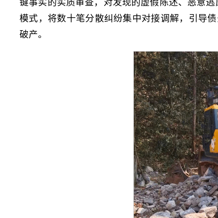
键事实的实质审查，对发现的虚假陈述、恶意逃
模式，将数十笔分散纠纷集中对接调解，引导债
破产。