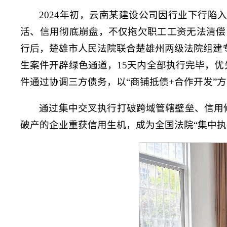
2024年初，云南某建设公司因行业下行陷
活、信用彻底崩盘，不仅拖欠职工工资无法清偿
行后，楚雄市人民法院联合楚雄州两级法院组建专
生案件开辟绿色通道，15天内全部执行完毕，
件通过协调三方债务，以“商铺抵债+合作开发”
通过集中交叉执行打破跨域管辖壁垒、信用
破产的企业重获信用生机，成为全国法院“集中执