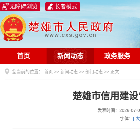
无障碍浏览
长者模式
首页
新闻动态
政务服务
您当前的位置：
首页
>>
新闻动态
>>
部门动态
>> 正文
楚雄市信用建设
发表时间：2026-0
字体：
[
大