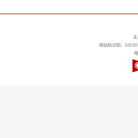
主
网站标识码：532301
电