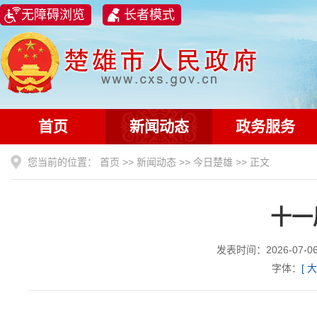
无障碍浏览
长者模式
首页
新闻动态
政务服务
您当前的位置：
首页
>>
新闻动态
>>
今日楚雄
>> 正文
十一
发表时间：2026-07
字体：
[
大