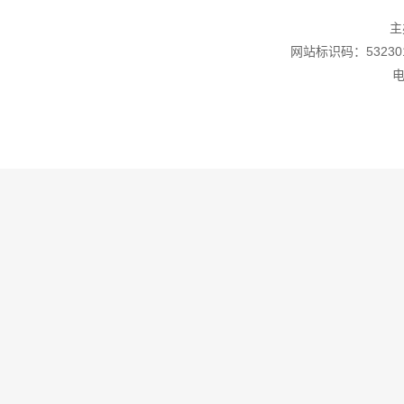
主
网站标识码：532301
电