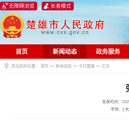
无障碍浏览
长者模式
首页
新闻动态
政务服务
您当前的位置：
首页
>>
新闻动态
>>
今日楚雄
>> 正文
发表时间：202
字体：
[
大