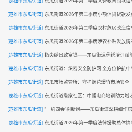
[楚雄市东瓜街道]
东瓜街道2026年第二季度义务教育领域信
[楚雄市东瓜街道]
东瓜街道2026年第二季度小额信贷贷款发
[楚雄市东瓜街道]
东瓜街道2026年第二季度农村危房改造信
[楚雄市东瓜街道]
东瓜街道2026年第二季度涉农补贴发放情
[楚雄市东瓜街道]
指尖绣出致富钱——东瓜街道彝绣培训赋
[楚雄市东瓜街道]
东瓜街道：织密安全防护网 全方位护航中
[楚雄市东瓜街道]
东瓜市场监管所：守护烟花爆竹市场安全
[楚雄市东瓜街道]
东瓜街道詹家社区：巾帼电商培训助力增
[楚雄市东瓜街道]
“一约四会”树新风——东瓜街道深耕细作
[楚雄市东瓜街道]
东瓜街道2026年第一季度法律援助总体情