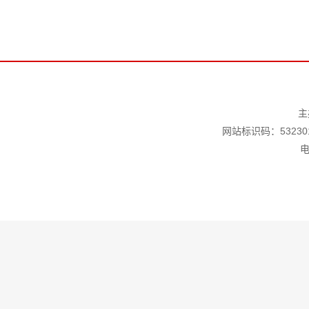
主
网站标识码：532301
电