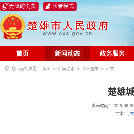
无障碍浏览
长者模式
首页
新闻动态
政务服务
您当前的位置：
首页
>>
新闻动态
>>
今日楚雄
>> 正文
楚雄
发表时间：2026-06
字体：
[
大